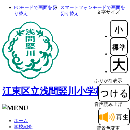
PCモードで画面を切
スマートフォンモードで画面を
文字サイズ
り替え
切り替え
ふりがな表示
江東区立浅間竪川小学校
音声読み上げ
ホーム
学校紹介
背景色変更