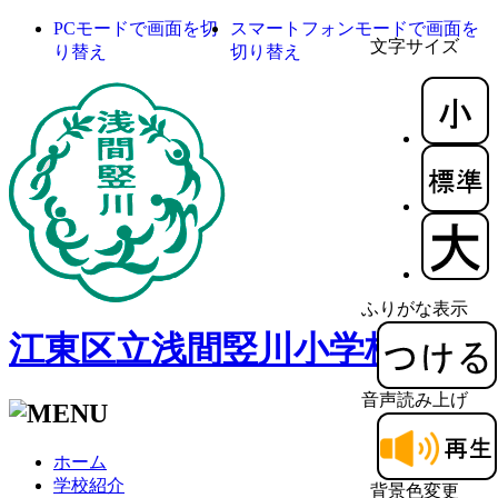
PCモードで画面を切
スマートフォンモードで画面を
文字サイズ
り替え
切り替え
ふりがな表示
江東区立浅間竪川小学校
音声読み上げ
ホーム
学校紹介
背景色変更