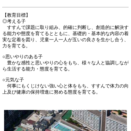
【教育目標】
◎考える子
すすんで課題に取り組み、的確に判断し、創造的に解決す
る能力や態度を育てるとともに、基礎的・基本的な内容の着
実な定着を図り、児童一人一人が互いの良さを生かし合う、
力を育てる。
○思いやりのある子
豊かな感性と思いやりの心をもち、様々な人と協調しなが
ら生活する能力・態度を育てる。
○元気な子
何事にもくじけない強い心と体をもち、すすんで体力の向
上及び健康の保持増進に努める態度を育てる。