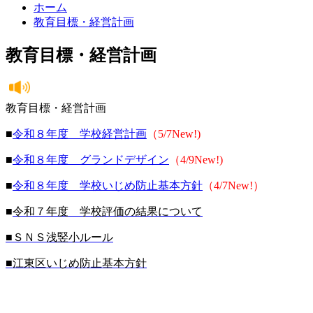
ホーム
教育目標・経営計画
教育目標・経営計画
教育目標・経営計画
■
令和８年度 学校経営計画
（5/7New!)
■
令和８年度 グランドデザイン
（4/9New!)
■
令和８年度 学校いじめ防止基本方針
（4/7New!）
■
令和７年度 学校評価の結果について
■ＳＮＳ浅竪小ルール
■江東区いじめ防止基本方針