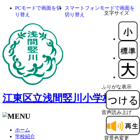
PCモードで画面を切
スマートフォンモードで画面を
文字サイズ
り替え
切り替え
ふりがな表示
江東区立浅間竪川小学校
音声読み上げ
ホーム
学校紹介
背景色変更